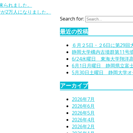
に来られました。
者が2万人になりました。
Search for:
最近の投稿
６月２5日・２6日に第29
静岡大学構内古墳群第11号
6/24水曜日 東海大学翔洋
6月1日月曜日 静岡県立富
5月30日土曜日 静岡大学
アーカイブ
2026年7月
2026年6月
2026年5月
2026年4月
2026年2月