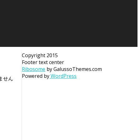
Copyright 2015
Footer text center
Ribosome
by GalussoThemes.com
Powered by
WordPress
ません