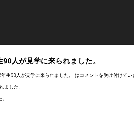
生90人が見学に来られました。
2年生90人が見学に来られました。 は
コメントを受け付けてい
られました。
た。