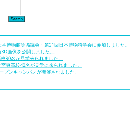
Search
回大学博物館等協議会・第21回日本博物科学会に参加しました。
墳3D画像を公開しました。
高校90名が見学来られました。
士宮東高校40名が見学に来られました。
オープンキャンパスが開催されました。