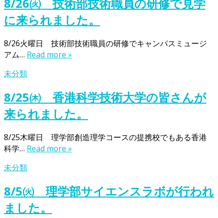
8/26㈫ 技術部技術職員の研修で見学
に来られました。
8/26火曜日 技術部技術職員の研修でキャンパスミュージ
アム…
Read more »
未分類
8/25㈭ 香港科学技術大学の皆さんが
来られました。
8/25木曜日 理学部創造理学コースの提携校でもある香港
科学…
Read more »
未分類
8/5㈫ 理学部サイエンスラボが行われ
ました。