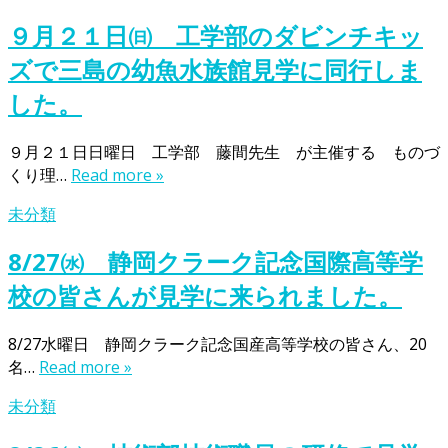
９月２１日㈰ 工学部のダビンチキッ
ズで三島の幼魚水族館見学に同行しま
した。
９月２１日日曜日 工学部 藤間先生 が主催する ものづ
くり理…
Read more »
未分類
8/27㈬ 静岡クラーク記念国際高等学
校の皆さんが見学に来られました。
8/27水曜日 静岡クラーク記念国産高等学校の皆さん、20
名…
Read more »
未分類