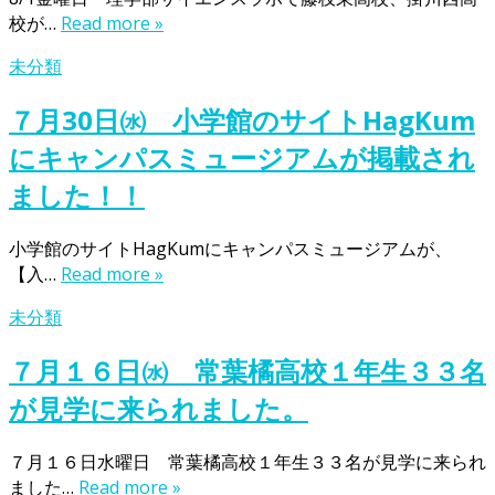
校が…
Read more »
未分類
７月30日㈬ 小学館のサイトHagKum
にキャンパスミュージアムが掲載され
ました！！
小学館のサイトHagKumにキャンパスミュージアムが、
【入…
Read more »
未分類
７月１６日㈬ 常葉橘高校１年生３３名
が見学に来られました。
７月１６日水曜日 常葉橘高校１年生３３名が見学に来られ
ました…
Read more »