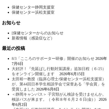
保健センター静岡支援室
保健センター浜松支援室
お知らせ
[保健センターからのお知らせ
新着情報（感染症など）
最近の投稿
8/3「こころのサポーター研修」開催のお知らせ
2026年
7月6日
大好評！『先延ばし行動対策講座』追加日程（６/25）
をオンライン開催します
2026年6月15日
太田裕一教授（臨床心理士/保健センター浜松支援室）
が、第44回日本学生相談学会で栄誉ある「学会賞」を
受賞しました
2026年6月8日
＜静岡キャンパス＞ 子宮頸がん検診を受けませんか。
検診バスが来ます。（ 令和８年６月２６日(金) ）
2026
年6月2日