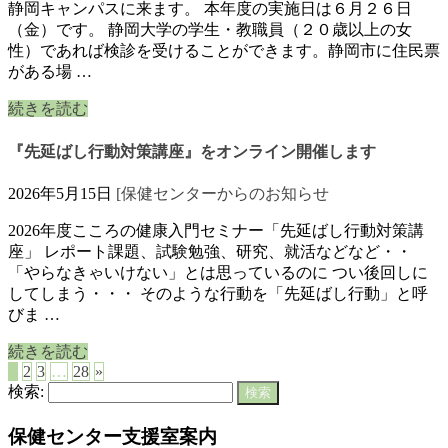
静岡キャンパスに来ます。 本年度の実施日は６月２６日
（金）です。 静岡大学の学生・教職員（２０歳以上の女
性）であれば検診を受けることができます。静岡市に住民票
がある場 …
続きを読む
『先延ばし行動対策講座』をオンライン開催します
2026年5月15日
[保健センターからのお知らせ
2026年度こころの健康入門セミナー「先延ばし行動対策講
座」 レポート課題、試験勉強、研究、就活などなど・・
「やらなきゃいけない」とは思っているのに つい後回しに
してしまう・・・ そのような行動を「先延ばし行動」と呼
びま …
続きを読む
1
2
3
…
28
»
検索:
保健センター支援室案内