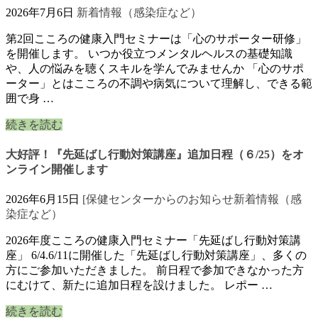
2026年7月6日
新着情報（感染症など）
第2回こころの健康入門セミナーは「心のサポーター研修」
を開催します。 いつか役立つメンタルヘルスの基礎知識
や、人の悩みを聴くスキルを学んでみませんか 「心のサポ
ーター」とはこころの不調や病気について理解し、できる範
囲で身 …
続きを読む
大好評！『先延ばし行動対策講座』追加日程（６/25）をオ
ンライン開催します
2026年6月15日
[保健センターからのお知らせ
新着情報（感
染症など）
2026年度こころの健康入門セミナー「先延ばし行動対策講
座」 6/4.6/11に開催した「先延ばし行動対策講座」、多くの
方にご参加いただきました。 前日程で参加できなかった方
にむけて、新たに追加日程を設けました。 レポー …
続きを読む