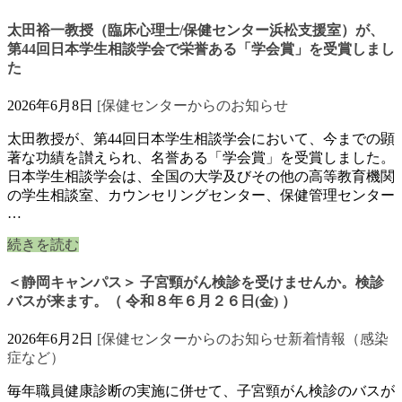
太田裕一教授（臨床心理士/保健センター浜松支援室）が、
第44回日本学生相談学会で栄誉ある「学会賞」を受賞しまし
た
2026年6月8日
[保健センターからのお知らせ
太田教授が、第44回日本学生相談学会において、今までの顕
著な功績を讃えられ、名誉ある「学会賞」を受賞しました。
日本学生相談学会は、全国の大学及びその他の高等教育機関
の学生相談室、カウンセリングセンター、保健管理センター
…
続きを読む
＜静岡キャンパス＞ 子宮頸がん検診を受けませんか。検診
バスが来ます。（ 令和８年６月２６日(金) ）
2026年6月2日
[保健センターからのお知らせ
新着情報（感染
症など）
毎年職員健康診断の実施に併せて、子宮頸がん検診のバスが