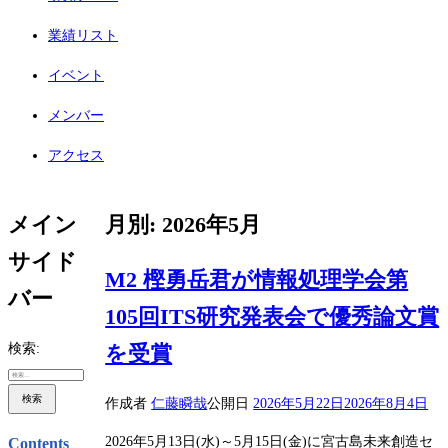
業績リスト
イベント
メンバー
アクセス
メイン
月別: 2026年5月
サイド
M2 樫勇岳君が情報処理学会第
バー
105回ITS研究発表会で優秀論文賞
検索:
を受賞
作成者
仁藤瞬哉
公開日
2026年5月22日
2026年8月4日
2026年5月13日(水)～5月15日(金)に宮古島未来創造セ
Contents