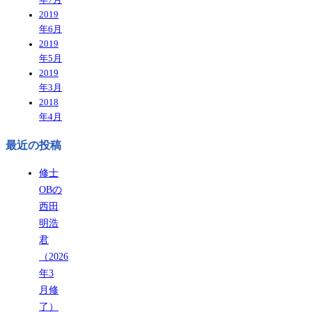
2019
年6月
2019
年5月
2019
年3月
2018
年4月
最近の投稿
修士
OBの
西田
明浩
君
（2026
年3
月修
了）