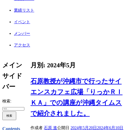
業績リスト
イベント
メンバー
アクセス
メイン
月別: 2024年5月
サイド
石原教授が沖縄市で行ったサイ
バー
エンスカフェ広場「りっかＲＩ
検索:
ＫＡ」での講座が沖縄タイムス
で紹介されました。
作成者
石原 進
公開日
2024年5月20日
2024年6月10日
Contents