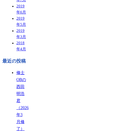
2019
年6月
2019
年5月
2019
年3月
2018
年4月
最近の投稿
修士
OBの
西田
明浩
君
（2026
年3
月修
了）