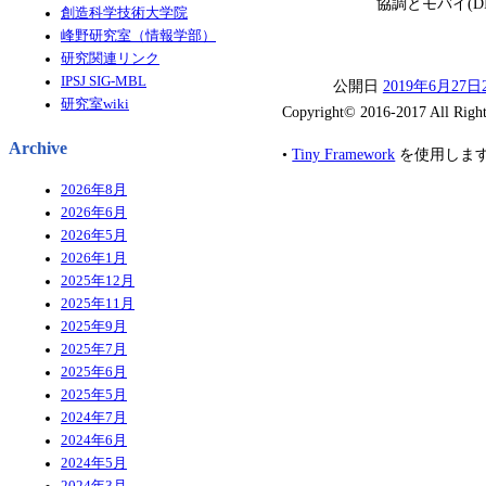
協調とモバイ(DICOM
創造科学技術大学院
峰野研究室（情報学部）
研究関連リンク
IPSJ SIG-MBL
公開日
2019年6月27日
研究室wiki
Copyright© 2016-2017 All Right
Archive
•
Tiny Framework
を使用しま
2026年8月
2026年6月
2026年5月
2026年1月
2025年12月
2025年11月
2025年9月
2025年7月
2025年6月
2025年5月
2024年7月
2024年6月
2024年5月
2024年3月