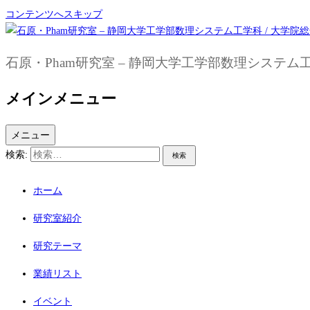
コンテンツへスキップ
石原・Pham研究室 – 静岡大学工学部数理システ
メインメニュー
メニュー
検索:
ホーム
研究室紹介
研究テーマ
業績リスト
イベント