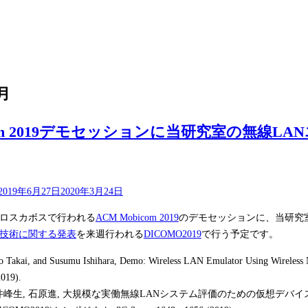
6月
icom 2019デモセッションに当研究室の無
2019年6月27日
2020年3月24日
、ロスカボスで行われる
ACM Mobicom 2019
のデモセッションに、当研究
技術に関する発表
を来週行われる
DICOMO2019
で行う予定です。
o Takai, and Susumu Ishihara, Demo: Wireless LAN Emulator Using Wireless
019).
井峰生, 石原進, 大規模な実働無線LANシステム評価のための仮想デバ