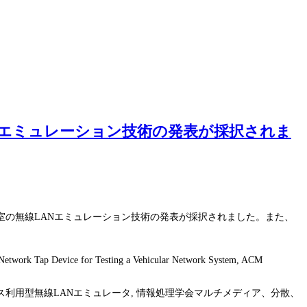
線LANエミュレーション技術の発表が採択されま
室の無線LANエミュレーション技術の発表が採択されました。また、
 Network Tap Device for Testing a Vehicular Network System, ACM
イス利用型無線LANエミュレータ, 情報処理学会マルチメディア、分散、