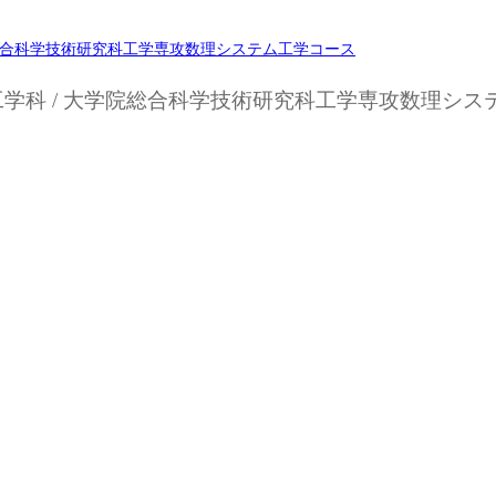
ム工学科 / 大学院総合科学技術研究科工学専攻数理シ