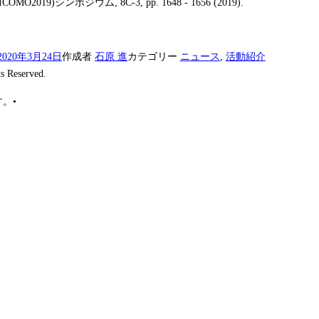
O2019)シンポジウム, 8C-3, pp. 1648 - 1656 (2019).
2020年3月24日
作成者
石原 進
カテゴリー
ニュース
,
活動紹介
s Reserved.
す。
•