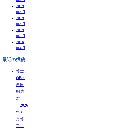
2019
年6月
2019
年5月
2019
年3月
2018
年4月
最近の投稿
修士
OBの
西田
明浩
君
（2026
年3
月修
了）