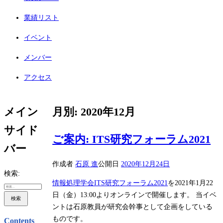
業績リスト
イベント
メンバー
アクセス
メイン
月別: 2020年12月
サイド
ご案内: ITS研究フォーラム2021
バー
作成者
石原 進
公開日
2020年12月24日
検索:
情報処理学会ITS研究フォーラム2021
を2021年1月22
日（金）13:00よりオンラインで開催します。 当イベ
ントは石原教員が研究会幹事として企画をしている
ものです。
Contents