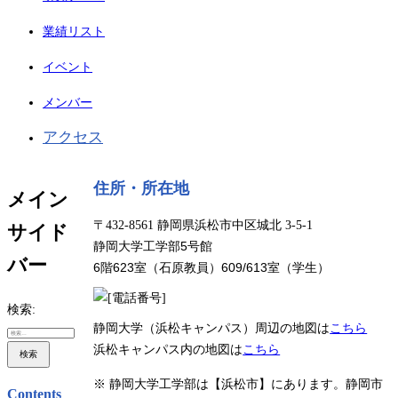
業績リスト
イベント
メンバー
アクセス
住所・所在地
メイン
〒432-8561 静岡県浜松市中区城北 3-5-1
サイド
静岡大学工学部5号館
バー
6階623室（石原教員）609/613室（学生）
検索:
静岡大学（浜松キャンパス）周辺の地図は
こちら
浜松キャンパス内の地図は
こちら
※ 静岡大学工学部は【浜松市】にあります。静岡市
Contents