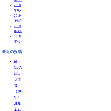
2019
年6月
2019
年5月
2019
年3月
2018
年4月
最近の投稿
修士
OBの
西田
明浩
君
（2026
年3
月修
了）