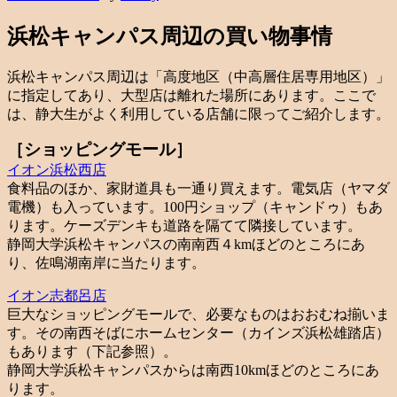
浜松キャンパス周辺の買い物事情
浜松キャンパス周辺は「高度地区（中高層住居専用地区）」
に指定してあり、大型店は離れた場所にあります。ここで
は、静大生がよく利用している店舗に限ってご紹介します。
［ショッピングモール］
イオン浜松西店
食料品のほか、家財道具も一通り買えます。電気店（ヤマダ
電機）も入っています。100円ショップ（キャンドゥ）もあ
ります。ケーズデンキも道路を隔てて隣接しています。
静岡大学浜松キャンパスの南南西４kmほどのところにあ
り、佐鳴湖南岸に当たります。
イオン志都呂店
巨大なショッピングモールで、必要なものはおおむね揃いま
す。その南西そばにホームセンター（カインズ浜松雄踏店）
もあります（下記参照）。
静岡大学浜松キャンパスからは南西10kmほどのところにあ
ります。