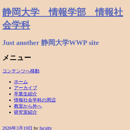
静岡大学 情報学部 情報社
会学科
Just another 静岡大学WWP site
メニュー
コンテンツへ移動
ホーム
アーカイブ
卒業生紹介
情報社会学科の周辺
教室から外へ
研究室紹介
2026年3月19日
by
faculty