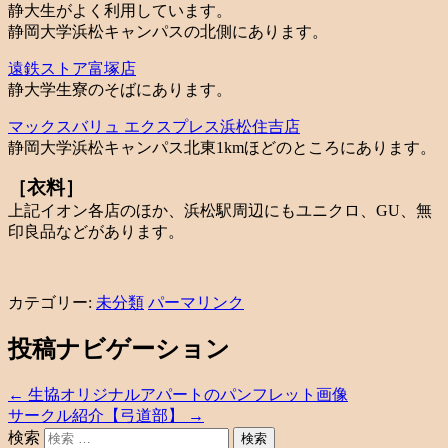
静大生がよく利用しています。
静岡大学浜松キャンパスの北側にあります。
遠鉄ストア富塚店
静大学生寮のそばにあります。
マックスバリュ エクスプレス浜松住吉店
静岡大学浜松キャンパス北東1kmほどのところにあります。
［衣料］
上記イオン各店のほか、浜松駅周辺にもユニクロ、GU、無
印良品などがあります。
カテゴリー:
未分類
パーマリンク
投稿ナビゲーション
←
生協オリジナルアパートのパンフレット画像
サークル紹介【弓道部】
→
検索