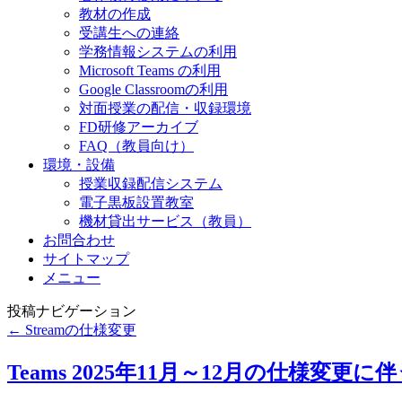
教材の作成
受講生への連絡
学務情報システムの利用
Microsoft Teams の利用
Google Classroomの利用
対面授業の配信・収録環境
FD研修アーカイブ
FAQ（教員向け）
環境・設備
授業収録配信システム
電子黒板設置教室
機材貸出サービス（教員）
お問合わせ
サイトマップ
メニュー
投稿ナビゲーション
←
Streamの仕様変更
Teams 2025年11月～12月の仕様