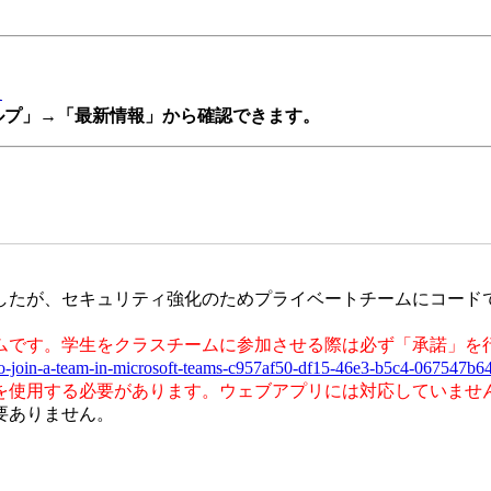
た
「ヘルプ」→「最新情報」から確認できます。
したが、セキュリティ強化のためプライベートチームにコード
ムです。学生をクラスチームに参加させる際は必ず「承諾」を
de-to-join-a-team-in-microsoft-teams-c957af50-df15-46e3-b5c4-067547b6
を使用する必要があります。ウェブアプリには対応していませ
要ありません。