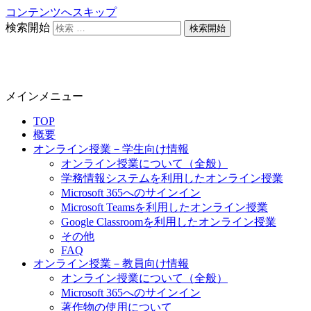
コンテンツへスキップ
検索開始
静岡大学 オンライン教育担当
メインメニュー
TOP
概要
オンライン授業－学生向け情報
オンライン授業について（全般）
学務情報システムを利用したオンライン授業
Microsoft 365へのサインイン
Microsoft Teamsを利用したオンライン授業
Google Classroomを利用したオンライン授業
その他
FAQ
オンライン授業－教員向け情報
オンライン授業について（全般）
Microsoft 365へのサインイン
著作物の使用について