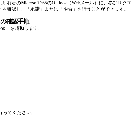
のMicrosoft 365のOutlook（Webメール）に、
トを確認し、「承諾」または「拒否」を行うことができます。
ール）の確認手順
tlook」を起動します。
を行ってください。