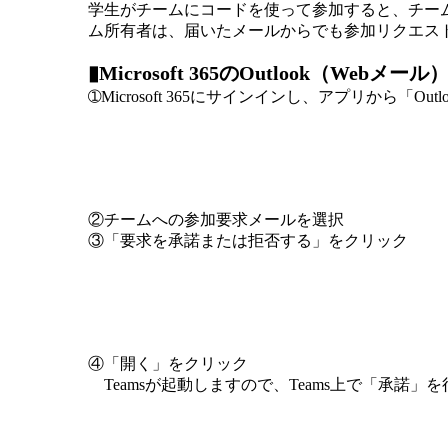
学生がチームにコードを使って参加すると、チーム所有者
ム所有者は、届いたメールからでも
参加リクエス
▮Microsoft 365のOutlook（Webメ
➀Microsoft 365にサインインし、アプリから「Ou
②チームへの参加要求メールを選択
③「要求を承諾または拒否する」をクリック
④「開く」をクリック
Teamsが起動しますので、Teams上で「承諾」
▮