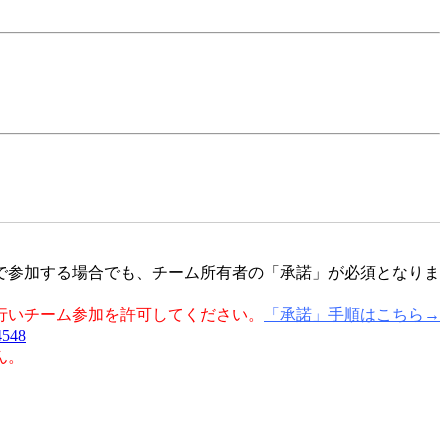
で参加する場合でも、チーム所有者の「承諾」が必須となりま
行いチーム参加を許可してください。
「承諾」手順はこちら→
4548
ん。