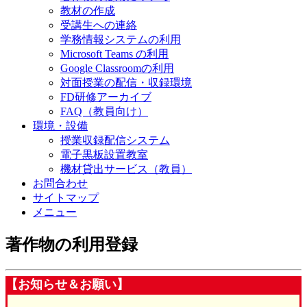
教材の作成
受講生への連絡
学務情報システムの利用
Microsoft Teams の利用
Google Classroomの利用
対面授業の配信・収録環境
FD研修アーカイブ
FAQ（教員向け）
環境・設備
授業収録配信システム
電子黒板設置教室
機材貸出サービス（教員）
お問合わせ
サイトマップ
メニュー
著作物の利用登録
【お知らせ＆
お願い】