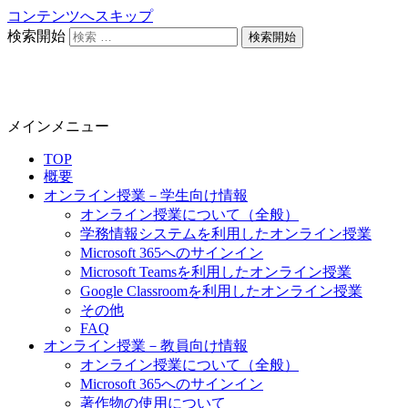
コンテンツへスキップ
検索開始
静岡大学 オンライン教育担当
メインメニュー
TOP
概要
オンライン授業－学生向け情報
オンライン授業について（全般）
学務情報システムを利用したオンライン授業
Microsoft 365へのサインイン
Microsoft Teamsを利用したオンライン授業
Google Classroomを利用したオンライン授業
その他
FAQ
オンライン授業－教員向け情報
オンライン授業について（全般）
Microsoft 365へのサインイン
著作物の使用について