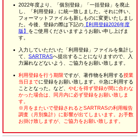
2022年度より、「個別登録」「一括登録」を廃止
し、「利用登録」に統一致しました。それに伴い、
フォーマットファイルも新しものに変更いたしまし
た。今後、登録の際は下記の
【利用登録2026年度
版】
をご使用くださいますようお願い申し上げま
す。
入力していただいた「利用登録」ファイルを集計し
て、
SARTRAS
へ提出することになりますので、入
力漏れなどないよう、ご協力をお願い致します。
利用登録を行う期限
ですが、著作物を利用する
授業
当日まで
に登録をお願い致します。
※急に利用する
こととなった。など、
やむを得ず登録が間に合わな
かった場合は、同月内に必ず登録をお願い致しま
す。
※月をまたいで登録されるとSARTRASの利用報告
調査（月別集計）に影響が出てしまいます。お手数
お掛け致しますが、ご協力をお願い致します。