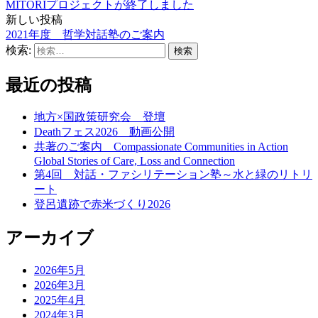
MITORIプロジェクトが終了しました
新しい投稿
2021年度 哲学対話塾のご案内
検索:
最近の投稿
地方×国政策研究会 登壇
Deathフェス2026 動画公開
共著のご案内 Compassionate Communities in Action
Global Stories of Care, Loss and Connection
第4回 対話・ファシリテーション塾～水と緑のリトリ
ート
登呂遺跡で赤米づくり2026
アーカイブ
2026年5月
2026年3月
2025年4月
2024年3月