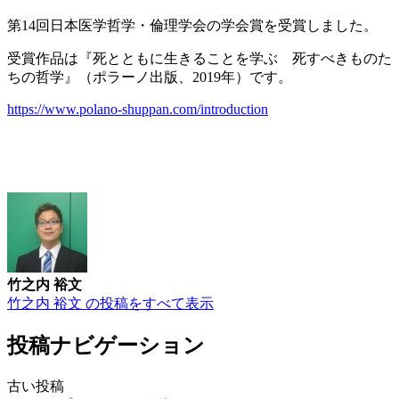
第14回日本医学哲学・倫理学会の学会賞を受賞しました。
受賞作品は『死とともに生きることを学ぶ 死すべきものた
ちの哲学』（ポラーノ出版、2019年）です。
https://www.polano-shuppan.com/introduction
竹之内 裕文
竹之内 裕文 の投稿をすべて表示
投稿ナビゲーション
古い投稿