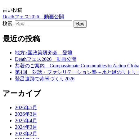
古い投稿
Deathフェス2026 動画公開
検索:
最近の投稿
地方×国政策研究会 登壇
Deathフェス2026 動画公開
共著のご案内 Compassionate Communities in Action Global Sto
第4回 対話・ファシリテーション塾～水と緑のリトリ
登呂遺跡で赤米づくり2026
アーカイブ
2026年5月
2026年3月
2025年4月
2024年3月
2023年2月