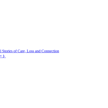
ries of Care, Loss and Connection
ート