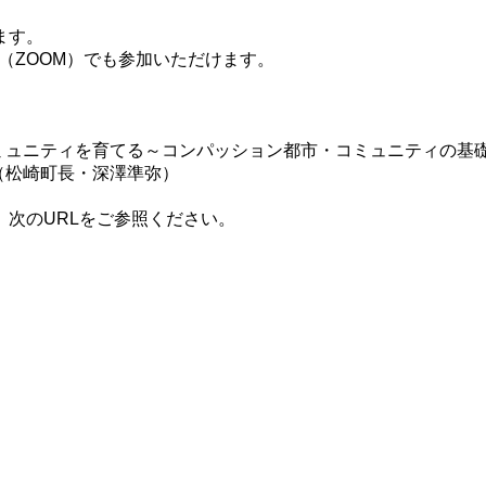
ます。
（ZOOM）でも参加いただけます。
ミュニ
ティを育てる～コンパッション都市・コミュニティ
の基
（松崎町長・深澤準弥）
次のURLをご参照ください。