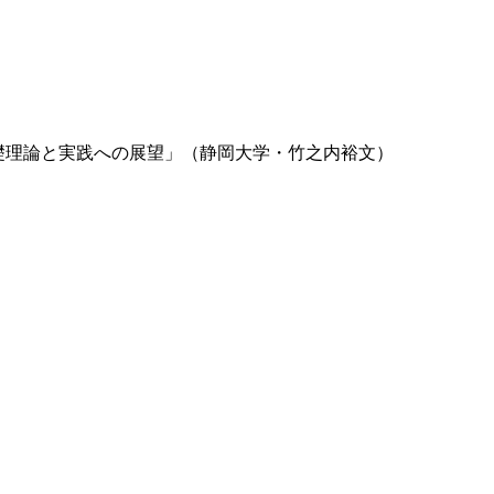
礎理論と実践への展望」
（静岡大学・竹之内裕文）