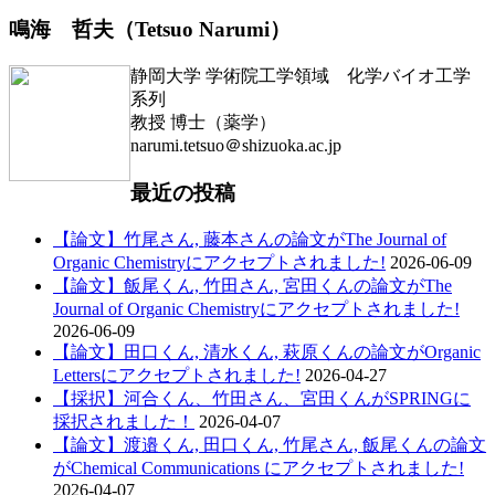
鳴海 哲夫（Tetsuo Narumi）
静岡大学 学術院工学領域 化学バイオ工学
系列
教授 博士（薬学）
narumi.tetsuo＠shizuoka.ac.jp
最近の投稿
【論文】竹尾さん, 藤本さんの論文がThe Journal of
Organic Chemistryにアクセプトされました!
2026-06-09
【論文】飯尾くん, 竹田さん, 宮田くんの論文がThe
Journal of Organic Chemistryにアクセプトされました!
2026-06-09
【論文】田口くん, 清水くん, 萩原くんの論文がOrganic
Lettersにアクセプトされました!
2026-04-27
【採択】河合くん、竹田さん、宮田くんがSPRINGに
採択されました！
2026-04-07
【論文】渡邉くん, 田口くん, 竹尾さん, 飯尾くんの論文
がChemical Communications にアクセプトされました!
2026-04-07