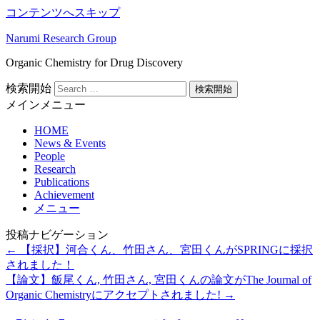
コンテンツへスキップ
Narumi Research Group
Organic Chemistry for Drug Discovery
検索開始
メインメニュー
HOME
News & Events
People
Research
Publications
Achievement
メニュー
投稿ナビゲーション
←
【採択】河合くん、竹田さん、宮田くんがSPRINGに採択
されました！
【論文】飯尾くん, 竹田さん, 宮田くんの論文がThe Journal of
Organic Chemistryにアクセプトされました!
→