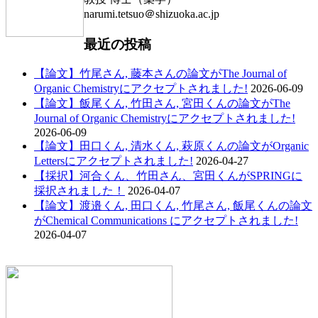
narumi.tetsuo＠shizuoka.ac.jp
最近の投稿
【論文】竹尾さん, 藤本さんの論文がThe Journal of
Organic Chemistryにアクセプトされました!
2026-06-09
【論文】飯尾くん, 竹田さん, 宮田くんの論文がThe
Journal of Organic Chemistryにアクセプトされました!
2026-06-09
【論文】田口くん, 清水くん, 萩原くんの論文がOrganic
Lettersにアクセプトされました!
2026-04-27
【採択】河合くん、竹田さん、宮田くんがSPRINGに
採択されました！
2026-04-07
【論文】渡邉くん, 田口くん, 竹尾さん, 飯尾くんの論文
がChemical Communications にアクセプトされました!
2026-04-07