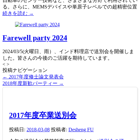
自動車のセンサー技術など、さまざまな分野で利用されてい
る。さらに、MEMSデバイスや単原子レベルでの超精密位置
続きを読む →
Farewell party 2024
2024/03/5(火曜日、雨）、インド料理店で送別会を開催しま
した。皆さんの今後のご活躍を期待しています。
<
>
投稿ナビゲーション
←
2017年度修士論文発表会
2018年度新歓パーティー
→
2017年度卒業送別会
投稿日:
2018-03-08
投稿者:
Desheng FU