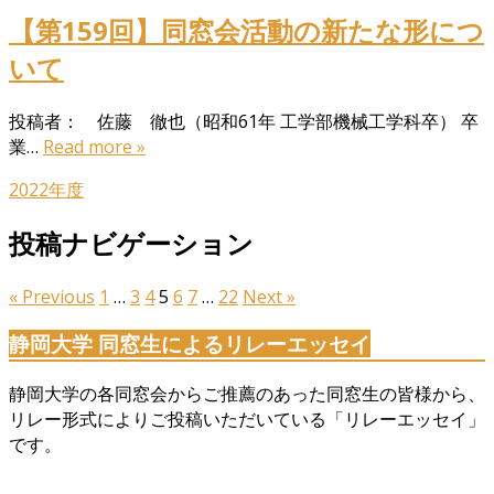
【第159回】同窓会活動の新たな形につ
いて
投稿者： 佐藤 徹也（昭和61年 工学部機械工学科卒） 卒
業…
Read more »
2022年度
投稿ナビゲーション
« Previous
1
…
3
4
5
6
7
…
22
Next »
静岡大学 同窓生によるリレーエッセイ
静岡大学の各同窓会からご推薦のあった同窓生の皆様から、
リレー形式によりご投稿いただいている「リレーエッセイ」
です。