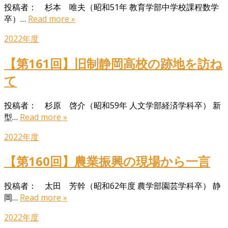
投稿者： 杉本 唯夫（昭和51年 教育学部中学校課程数学
卒）…
Read more »
2022年度
【第161回】旧制静岡高校の跡地を訪ね
て
投稿者： 杉原 啓介（昭和59年 人文学部経済学科卒） 新
型…
Read more »
2022年度
【第160回】農業振興の現場から一言
投稿者： 太田 芳幹（昭和62年度 農学部園芸学科卒） 静
岡…
Read more »
2022年度