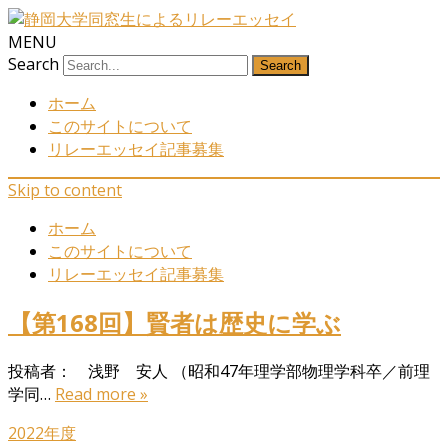
MENU
Search
ホーム
このサイトについて
リレーエッセイ記事募集
Skip to content
ホーム
このサイトについて
リレーエッセイ記事募集
【第168回】賢者は歴史に学ぶ
投稿者： 浅野 安人 （昭和47年理学部物理学科卒／前理
学同…
Read more »
2022年度