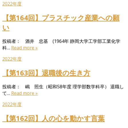
2022年度
【第164回】プラスチック産業への願
い
投稿者： 酒井 忠基 (1964年 静岡大学工学部工業化学
科…
Read more »
2022年度
【第163回】退職後の生き方
投稿者： 嶋 照生（昭和58年度 理学部数学科卒） 退職し
て…
Read more »
2022年度
【第162回】人の心を動かす言葉