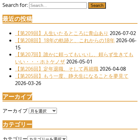
Search for:
Search
最近の投稿
【第209回】人生いたるところに青山あり
2026-07-02
【第208回】18年の軌跡と、これからの18年
2026-06-
15
【第207回】誰かに頼ってもいいし、頼らず生きても
いい・・・ホトケノザ
2026-05-01
【第206回】定年退職、そして再就職
2026-04-08
【第205回】もう一度、静大生になることを夢見て
2026-03-26
アーカイブ
アーカイブ
カテゴリー
カテゴリー