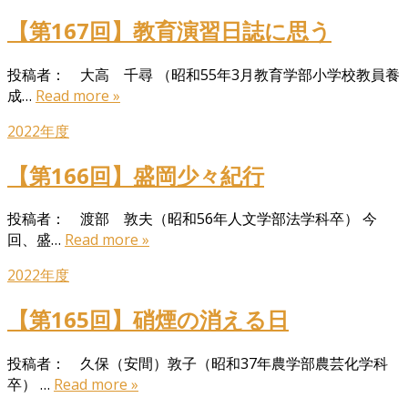
【第167回】教育演習日誌に思う
投稿者： 大高 千尋 （昭和55年3月教育学部小学校教員養
成…
Read more »
2022年度
【第166回】盛岡少々紀行
投稿者： 渡部 敦夫（昭和56年人文学部法学科卒） 今
回、盛…
Read more »
2022年度
【第165回】硝煙の消える日
投稿者： 久保（安間）敦子（昭和37年農学部農芸化学科
卒） …
Read more »