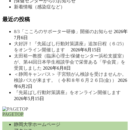
[保健センターからのお知らせ
新着情報（感染症など）
最近の投稿
8/3「こころのサポーター研修」開催のお知らせ
2026年
7月6日
大好評！『先延ばし行動対策講座』追加日程（６/25）
をオンライン開催します
2026年6月15日
太田裕一教授（臨床心理士/保健センター浜松支援室）
が、第44回日本学生相談学会で栄誉ある「学会賞」を
受賞しました
2026年6月8日
＜静岡キャンパス＞ 子宮頸がん検診を受けませんか。
検診バスが来ます。（ 令和８年６月２６日(金) ）
2026
年6月2日
『先延ばし行動対策講座』をオンライン開催します
2026年5月15日
PAGETOP
静岡大学ホームページ