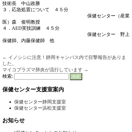
技術長 中山政勝
３．応急処置について ４５分
・・・・。。。。・・・・・・・・・。
保健センター（産業
医）森 俊明教授
４．AED実技訓練 ４５分
・・・・。。。。・・・・・・・・・。
保健センター 野上
保健師、内藤保健師 他
←
イノシシに注意！静岡キャンパス内で目撃報告がありま
した。
マイコプラズマ肺炎が流行しています
→
検索:
保健センター支援室案内
保健センター静岡支援室
保健センター浜松支援室
お知らせ