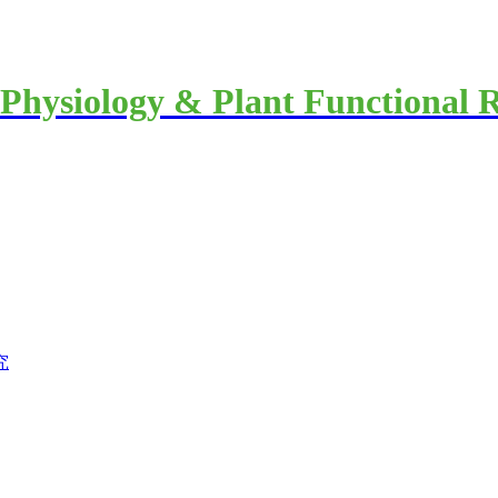
 Physiology & Plant Functional 
究