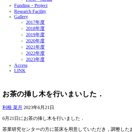
Funding・Project
Research Facility
Gallery
2017年度
2018年度
2019年度
2020年度
2021年度
2022年度
2023年度
Access
LINK
お茶の挿し木を行いまいした．
利根 菜月
2023年6月21日
6月21日にお茶の挿し木を行いました．
茶業研究センターの方に苗床を用意していただき，調整した