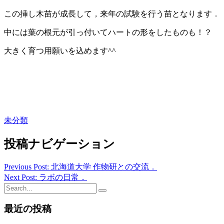
この挿し木苗が成長して，来年の試験を行う苗となります．
中には葉の根元が引っ付いてハートの形をしたものも！？
大きく育つ用願いを込めます^^
未分類
投稿ナビゲーション
Previous Post: 北海道大学 作物研との交流．
Next Post: ラボの日常．
最近の投稿