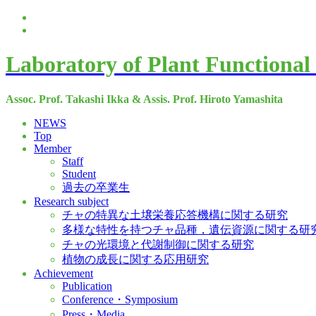
Laboratory of Plant Functional
Assoc. Prof. Takashi Ikka & Assis. Prof. Hiroto Yamashita
NEWS
Top
Member
Staff
Student
過去の卒業生
Research subject
チャの特異な土壌栄養応答機構に関する研究
多様な特性を持つチャ品種，遺伝資源に関する研
チャの光環境と代謝制御に関する研究
植物の成長に関する応用研究
Achievement
Publication
Conference・Symposium
Press・Media