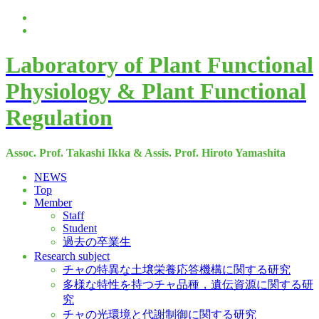
Laboratory of Plant Functional
Physiology & Plant Functional
Regulation
Assoc. Prof. Takashi Ikka & Assis. Prof. Hiroto Yamashita
NEWS
Top
Member
Staff
Student
過去の卒業生
Research subject
チャの特異な土壌栄養応答機構に関する研究
多様な特性を持つチャ品種，遺伝資源に関する研
究
チャの光環境と代謝制御に関する研究