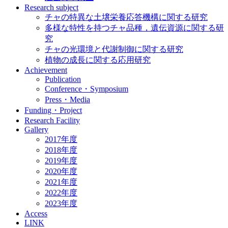
Research subject
チャの特異な土壌栄養応答機構に関する研究
多様な特性を持つチャ品種，遺伝資源に関する研
究
チャの光環境と代謝制御に関する研究
植物の成長に関する応用研究
Achievement
Publication
Conference・Symposium
Press・Media
Funding・Project
Research Facility
Gallery
2017年度
2018年度
2019年度
2020年度
2021年度
2022年度
2023年度
Access
LINK