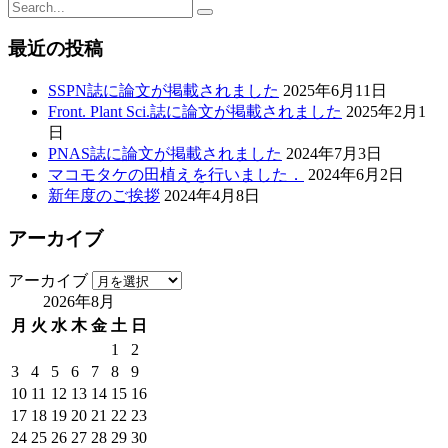
最近の投稿
SSPN誌に論文が掲載されました
2025年6月11日
Front. Plant Sci.誌に論文が掲載されました
2025年2月1
日
PNAS誌に論文が掲載されました
2024年7月3日
マコモタケの田植えを行いました．
2024年6月2日
新年度のご挨拶
2024年4月8日
アーカイブ
アーカイブ
2026年8月
月
火
水
木
金
土
日
1
2
3
4
5
6
7
8
9
10
11
12
13
14
15
16
17
18
19
20
21
22
23
24
25
26
27
28
29
30