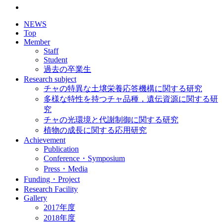
NEWS
Top
Member
Staff
Student
過去の卒業生
Research subject
チャの特異な土壌栄養応答機構に関する研究
多様な特性を持つチャ品種，遺伝資源に関する研
究
チャの光環境と代謝制御に関する研究
植物の成長に関する応用研究
Achievement
Publication
Conference・Symposium
Press・Media
Funding・Project
Research Facility
Gallery
2017年度
2018年度