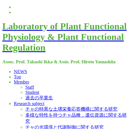
Laboratory of Plant Functional
Physiology & Plant Functional
Regulation
Assoc. Prof. Takashi Ikka & Assis. Prof. Hiroto Yamashita
NEWS
Top
Member
Staff
Student
過去の卒業生
Research subject
チャの特異な土壌栄養応答機構に関する研究
多様な特性を持つチャ品種，遺伝資源に関する研
究
チャの光環境と代謝制御に関する研究