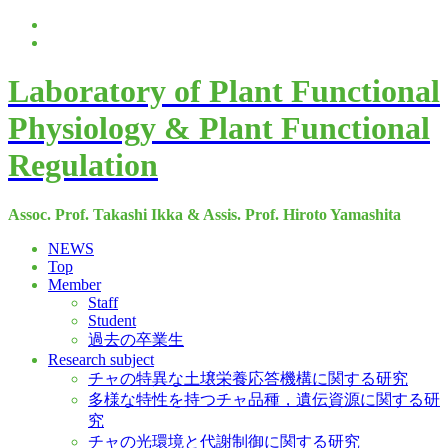
Laboratory of Plant Functional
Physiology & Plant Functional
Regulation
Assoc. Prof. Takashi Ikka & Assis. Prof. Hiroto Yamashita
NEWS
Top
Member
Staff
Student
過去の卒業生
Research subject
チャの特異な土壌栄養応答機構に関する研究
多様な特性を持つチャ品種，遺伝資源に関する研
究
チャの光環境と代謝制御に関する研究