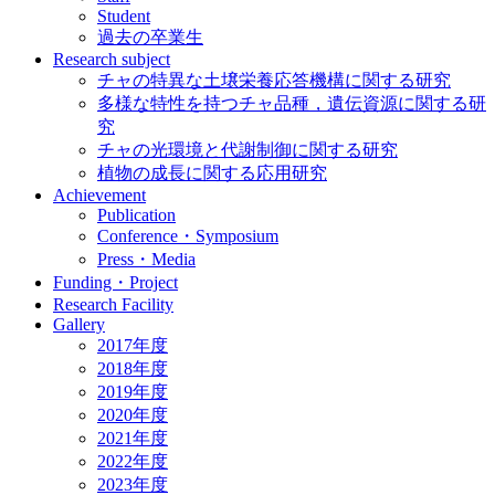
Student
過去の卒業生
Research subject
チャの特異な土壌栄養応答機構に関する研究
多様な特性を持つチャ品種，遺伝資源に関する研
究
チャの光環境と代謝制御に関する研究
植物の成長に関する応用研究
Achievement
Publication
Conference・Symposium
Press・Media
Funding・Project
Research Facility
Gallery
2017年度
2018年度
2019年度
2020年度
2021年度
2022年度
2023年度