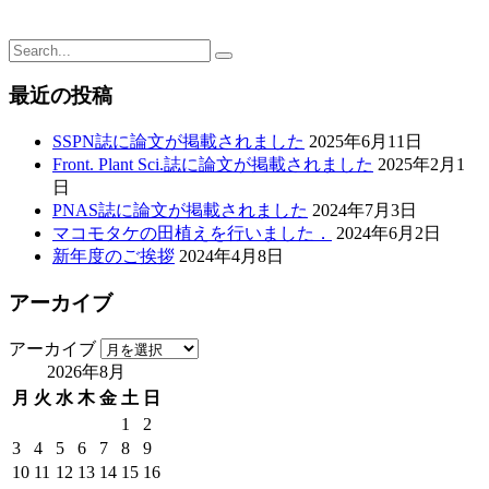
最近の投稿
SSPN誌に論文が掲載されました
2025年6月11日
Front. Plant Sci.誌に論文が掲載されました
2025年2月1
日
PNAS誌に論文が掲載されました
2024年7月3日
マコモタケの田植えを行いました．
2024年6月2日
新年度のご挨拶
2024年4月8日
アーカイブ
アーカイブ
2026年8月
月
火
水
木
金
土
日
1
2
3
4
5
6
7
8
9
10
11
12
13
14
15
16