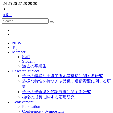
24
25
26
27
28
29
30
31
« 6月
NEWS
Top
Member
Staff
Student
過去の卒業生
Research subject
チャの特異な土壌栄養応答機構に関する研究
多様な特性を持つチャ品種，遺伝資源に関する研
究
チャの光環境と代謝制御に関する研究
植物の成長に関する応用研究
Achievement
Publication
Conference・Symposium