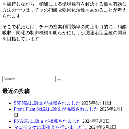
を維持しながら，硝酸による環境負荷を解決する最も有効な
方法の一つは，チャの硝酸吸収同化活性を高めることが考え
られます．
そこで私たちは，チャの窒素利用効率の向上を目的に，硝酸
吸収・同化の制御機構を明らかにし，少肥適応型品種の開発
を目指しています．
最近の投稿
SSPN誌に論文が掲載されました
2025年6月11日
Front. Plant Sci.誌に論文が掲載されました
2025年2月1
日
PNAS誌に論文が掲載されました
2024年7月3日
マコモタケの田植えを行いました．
2024年6月2日