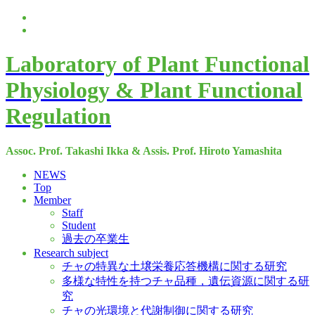
Laboratory of Plant Functional
Physiology & Plant Functional
Regulation
Assoc. Prof. Takashi Ikka & Assis. Prof. Hiroto Yamashita
NEWS
Top
Member
Staff
Student
過去の卒業生
Research subject
チャの特異な土壌栄養応答機構に関する研究
多様な特性を持つチャ品種，遺伝資源に関する研
究
チャの光環境と代謝制御に関する研究