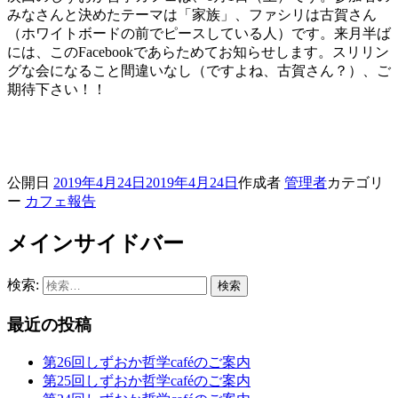
みなさんと決めたテーマは「家族」、ファシリは古賀さん
（ホワイトボードの前でピースしている人）です。来月半ば
には、このFacebookであらためてお知らせします。スリリン
グな会になること間違いなし（ですよね、古賀さん？）、ご
期待下さい！！
公開日
2019年4月24日
2019年4月24日
作成者
管理者
カテゴリ
ー
カフェ報告
メインサイドバー
検索:
最近の投稿
第26回しずおか哲学caféのご案内
第25回しずおか哲学caféのご案内