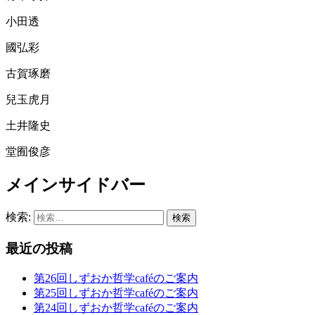
小田透
國弘彩
古賀琢磨
兒玉虎月
土井
隆史
堂囿俊彦
メインサイドバー
検索:
最近の投稿
第26回しずおか哲学caféのご案内
第25回しずおか哲学caféのご案内
第24回しずおか哲学caféのご案内