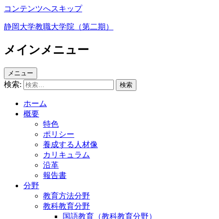
コンテンツへスキップ
静岡大学教職大学院（第二期）
メインメニュー
メニュー
検索:
ホーム
概要
特色
ポリシー
養成する人材像
カリキュラム
沿革
報告書
分野
教育方法分野
教科教育分野
国語教育（教科教育分野）