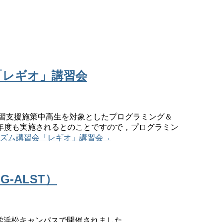
「レギオ」講習会
学習支援施策中高生を対象としたプログラミング＆
年度も実施されるとのことですので，プログラミン
ズム講習会「レギオ」講習会
→
-ALST）
岡大学浜松キャンパスで開催されました。