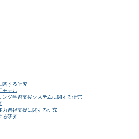
に関する研究
定モデル
ミング学習支援システムに関する研究
究
能力習得支援に関する研究
する研究