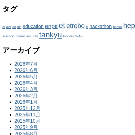
タグ
et
hep
etrobo
enpit
education
hackathon
ai
alst
ce
cle
fit
hacku
tankyu
science_nature
security
toppers
WiNF
アーカイブ
2026年7月
2026年6月
2026年5月
2026年4月
2026年3月
2026年2月
2026年1月
2025年12月
2025年11月
2025年10月
2025年9月
2025年8月