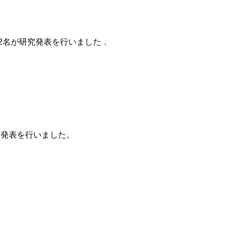
生2名が研究発表を行いました．
ー発表を行いました。