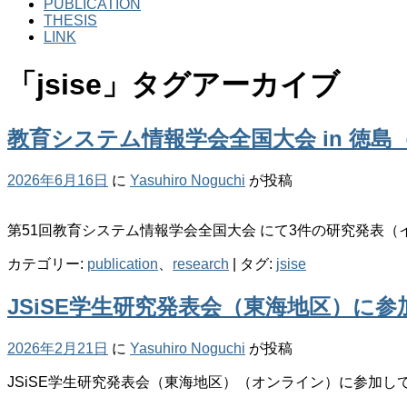
PUBLICATION
THESIS
LINK
「
jsise
」タグアーカイブ
教育システム情報学会全国大会 in 徳島（JS
2026年6月16日
に
Yasuhiro Noguchi
が投稿
第51回教育システム情報学会全国大会 にて3件の研究発表
カテゴリー:
publication
、
research
|
タグ:
jsise
JSiSE学生研究発表会（東海地区）に
2026年2月21日
に
Yasuhiro Noguchi
が投稿
JSiSE学生研究発表会（東海地区）（オンライン）に参加し