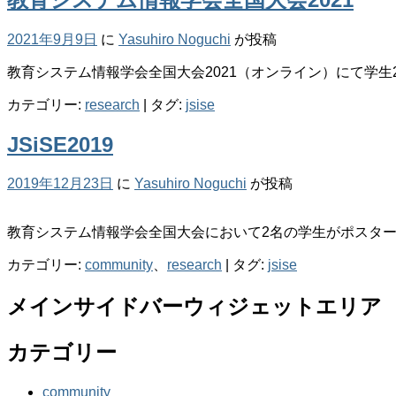
2021年9月9日
に
Yasuhiro Noguchi
が投稿
教育システム情報学会全国大会2021（オンライン）にて学
カテゴリー:
research
|
タグ:
jsise
JSiSE2019
2019年12月23日
に
Yasuhiro Noguchi
が投稿
教育システム情報学会全国大会において2名の学生がポスタ
カテゴリー:
community
、
research
|
タグ:
jsise
メインサイドバーウィジェットエリア
カテゴリー
community