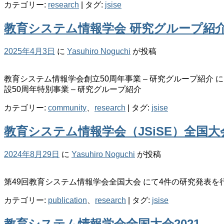
カテゴリー:
research
|
タグ:
jsise
教育システム情報学会 研究グループ紹
2025年4月3日
に
Yasuhiro Noguchi
が投稿
教育システム情報学会創立50周年事業 – 研究グループ紹介
設50周年特別事業 – 研究グループ紹介
カテゴリー:
community
、
research
|
タグ:
jsise
教育システム情報学会（JSiSE）全国大
2024年8月29日
に
Yasuhiro Noguchi
が投稿
第49回教育システム情報学会全国大会 にて4件の研究発表を
カテゴリー:
publication
、
research
|
タグ:
jsise
教育システム情報学会全国大会2021