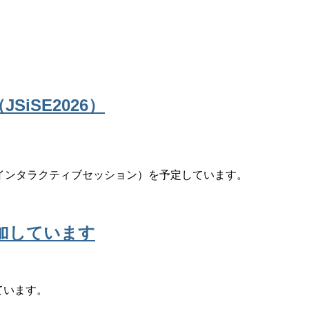
iSE2026）
（インタラクティブセッション）を予定しています。
参加しています
ています。