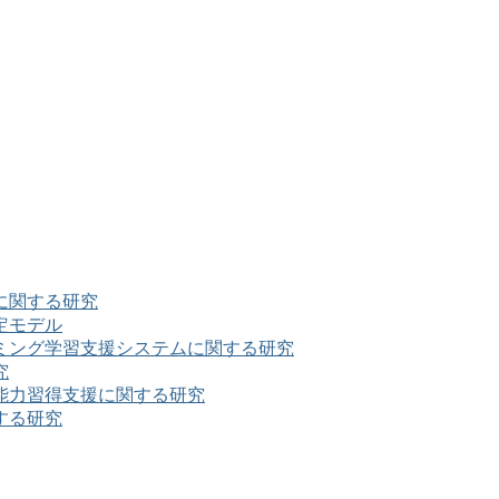
に関する研究
定モデル
ミング学習支援システムに関する研究
究
能力習得支援に関する研究
する研究