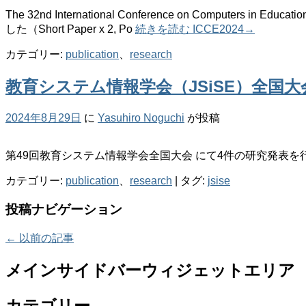
The 32nd International Conference on Computers in
した（Short Paper x 2, Po
続きを読む
ICCE2024
→
カテゴリー:
publication
、
research
教育システム情報学会（JSiSE）全国大
2024年8月29日
に
Yasuhiro Noguchi
が投稿
第49回教育システム情報学会全国大会 にて4件の研究発表を
カテゴリー:
publication
、
research
|
タグ:
jsise
投稿ナビゲーション
←
以前の記事
メインサイドバーウィジェットエリア
カテゴリー