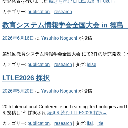
研究発表を行いました
続きを読む
LTLE2026 in Fukui
→
カテゴリー:
publication
、
research
教育システム情報学会全国大会 in 徳島（JS
2026年6月16日
に
Yasuhiro Noguchi
が投稿
第51回教育システム情報学会全国大会 にて3件の研究発表
カテゴリー:
publication
、
research
|
タグ:
jsise
LTLE2026 採択
2026年5月20日
に
Yasuhiro Noguchi
が投稿
20th International Conference on Learning Technologies 
を投稿し1件採択され
続きを読む
LTLE2026 採択
→
カテゴリー:
publication
、
research
|
タグ:
iiai
、
ltle