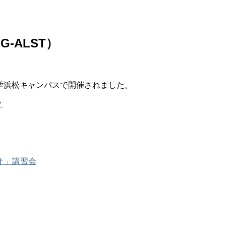
-ALST）
学浜松キャンパスで開催されました。
ク
オ」講習会