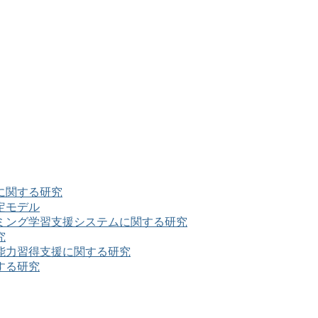
に関する研究
定モデル
ミング学習支援システムに関する研究
究
能力習得支援に関する研究
する研究