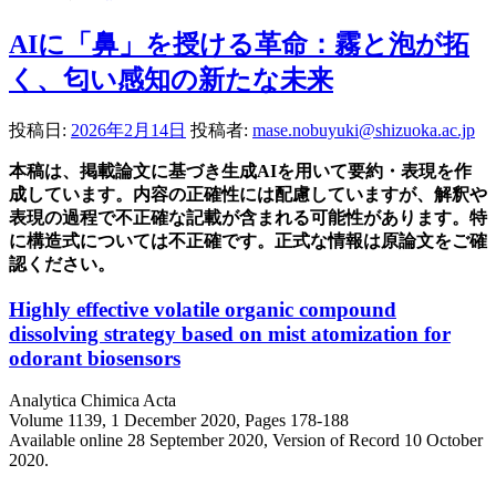
AIに「鼻」を授ける革命：霧と泡が拓
く、匂い感知の新たな未来
投稿日:
2026年2月14日
投稿者:
mase.nobuyuki@shizuoka.ac.jp
本稿は、掲載論文に基づき生成AIを用いて要約・表現を作
成しています。内容の正確性には配慮していますが、解釈や
表現の過程で不正確な記載が含まれる可能性があります。特
に構造式については不正確です。正式な情報は原論文をご確
認ください。
Highly effective volatile organic compound
dissolving strategy based on mist atomization for
odorant biosensors
Analytica Chimica Acta
Volume 1139, 1 December 2020, Pages 178-188
Available online 28 September 2020, Version of Record 10 October
2020.