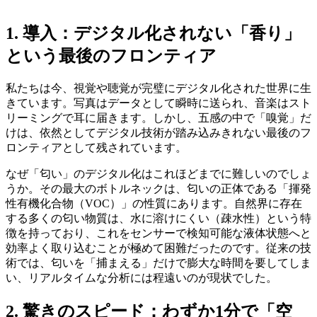
1. 導入：デジタル化されない「香り」
という最後のフロンティア
私たちは今、視覚や聴覚が完璧にデジタル化された世界に生
きています。写真はデータとして瞬時に送られ、音楽はスト
リーミングで耳に届きます。しかし、五感の中で「嗅覚」だ
けは、依然としてデジタル技術が踏み込みきれない最後のフ
ロンティアとして残されています。
なぜ「匂い」のデジタル化はこれほどまでに難しいのでしょ
うか。その最大のボトルネックは、匂いの正体である「揮発
性有機化合物（VOC）」の性質にあります。自然界に存在
する多くの匂い物質は、水に溶けにくい（疎水性）という特
徴を持っており、これをセンサーで検知可能な液体状態へと
効率よく取り込むことが極めて困難だったのです。従来の技
術では、匂いを「捕まえる」だけで膨大な時間を要してしま
い、リアルタイムな分析には程遠いのが現状でした。
2. 驚きのスピード：わずか1分で「空