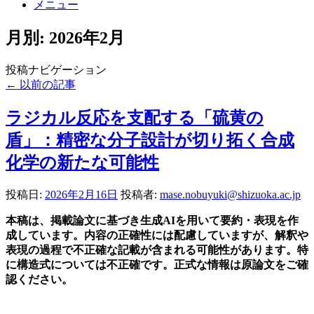
メニュー
月別: 2026年2月
投稿ナビゲーション
←
以前の記事
ラジカル反応を支配する「硫黄の
盾」：精密な分子設計が切り拓く合成
化学の新たな可能性
投稿日:
2026年2月16日
投稿者:
mase.nobuyuki@shizuoka.ac.jp
本稿は、掲載論文に基づき生成AIを用いて要約・表現を作
成しています。内容の正確性には配慮していますが、解釈や
表現の過程で不正確な記載が含まれる可能性があります。特
に構造式については不正確です。正式な情報は原論文をご確
認ください。