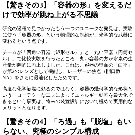
【驚きその3】「容器の形」を変えるだ
けで効率が跳ね上がる不思議
研究の過程で見つかったもう一つのユニークな発見は、実験
に使う「容器の形」という物理的な制約が、光学的な武器に
変わるという点です。
チームが「四角い容器（矩形セル）」と「丸い容器（円筒セ
ル）」で比較実験を行ったところ、丸い容器の方が水素の生
産量が劇的に向上しました。これは、容器の壁面の「曲率」
が第2のレンズとして機能し、レーザーの焦点（開口数：
NA）をさらに最適化したためです。
高度な化学触媒に頼るのではなく、容器の幾何学的な形状と
いう「ローテク」な工夫によってエネルギー効率を最大化で
きるという事実は、将来の装置設計において極めて実用的な
メリットとなります。
【驚きその4】「ろ過」も「脱塩」もい
らない、究極のシンプル構成