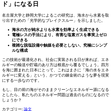
ド」になる日
名古屋大学と静岡大学によるこの研究は、海水から水素を取
り出すための「光学的なブレイクスルー」を示しました。
海水の方が純水よりも水素を効率よく生成できる
電極レスの手法により、有害な塩素ガスを事実上ゼロ
にできる
複雑な脱塩設備や触媒を必要としない、究極にシンプ
ルな構成
この技術が最適化され、社会に実装される日が来れば、エネ
ルギーの輸送や貯蔵のあり方は根底から覆るでしょう。四方
を海に囲まれた日本にとって、これはまさに「海の水をエネ
ルギーに変える」という、かつての錬金術のような夢を現実
にする一歩なのです。
もし、目の前の海がそのままクリーンなエネルギー源になる
としたら、私たちのエネルギー問題は過去のものになるので
しょうか？
カテゴリー:
論文