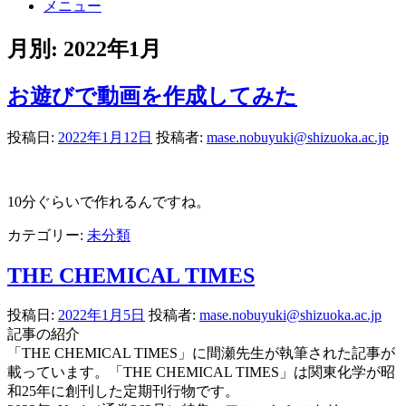
メニュー
月別: 2022年1月
お遊びで動画を作成してみた
投稿日:
2022年1月12日
投稿者:
mase.nobuyuki@shizuoka.ac.jp
10分ぐらいで作れるんですね。
カテゴリー:
未分類
THE CHEMICAL TIMES
投稿日:
2022年1月5日
投稿者:
mase.nobuyuki@shizuoka.ac.jp
記事の紹介
「THE CHEMICAL TIMES」に間瀬先生が執筆された記事が
載っています。「THE CHEMICAL TIMES」は関東化学が昭
和25年に創刊した定期刊行物です。