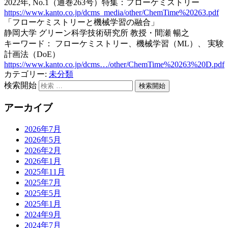
2022年, No.1（通巻263号）特集：フローケミストリー
https://www.kanto.co.jp/dcms_media/other/ChemTime%20263.pdf
「フローケミストリーと機械学習の融合」
静岡大学 グリーン科学技術研究所 教授・間瀬 暢之
キーワード： フローケミストリー、機械学習（ML）、 実験
計画法（DoE）
https://www.kanto.co.jp/dcms…/other/ChemTime%20263%20D.pdf
カテゴリー:
未分類
検索開始
アーカイブ
2026年7月
2026年5月
2026年2月
2026年1月
2025年11月
2025年7月
2025年5月
2025年1月
2024年9月
2024年7月