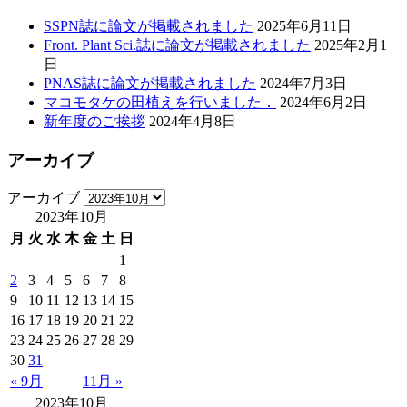
SSPN誌に論文が掲載されました
2025年6月11日
Front. Plant Sci.誌に論文が掲載されました
2025年2月1
日
PNAS誌に論文が掲載されました
2024年7月3日
マコモタケの田植えを行いました．
2024年6月2日
新年度のご挨拶
2024年4月8日
アーカイブ
アーカイブ
2023年10月
月
火
水
木
金
土
日
1
2
3
4
5
6
7
8
9
10
11
12
13
14
15
16
17
18
19
20
21
22
23
24
25
26
27
28
29
30
31
« 9月
11月 »
2023年10月