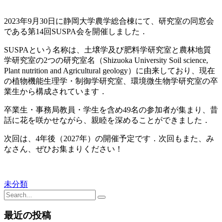
2023年9月30日に静岡大学農学総合棟にて、研究室の同窓会
である第14回SUSPA会を開催しました．
SUSPA
という名称は、土壌学及び肥料学研究室と農林地質
学研究室の2つの研究室名（Shizuoka University Soil science,
Plant nutrition and Agricultural geology）に由来しており、現在
の植物機能生理学・制御学研究室、環境微生物学研究室の卒
業生から構成されています．
卒業生・事務局教員・学生を含め49名の参加者が集まり、昔
話に花を咲かせながら、親睦を深めることができました．
次回は、4年後（2027年）の開催予定です．次回もまた、み
なさん、ぜひお集まりください！
未分類
最近の投稿