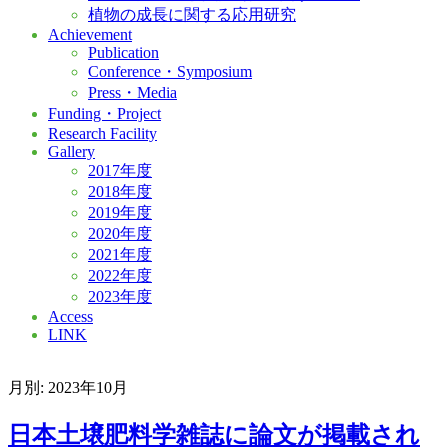
植物の成長に関する応用研究
Achievement
Publication
Conference・Symposium
Press・Media
Funding・Project
Research Facility
Gallery
2017年度
2018年度
2019年度
2020年度
2021年度
2022年度
2023年度
Access
LINK
月別: 2023年10月
日本土壌肥料学雑誌に論文が掲載され