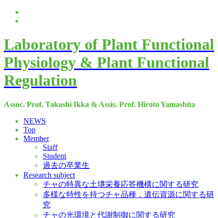
Laboratory of Plant Functional
Physiology & Plant Functional
Regulation
Assoc. Prof. Takashi Ikka & Assis. Prof. Hiroto Yamashita
NEWS
Top
Member
Staff
Student
過去の卒業生
Research subject
チャの特異な土壌栄養応答機構に関する研究
多様な特性を持つチャ品種，遺伝資源に関する研
究
チャの光環境と代謝制御に関する研究