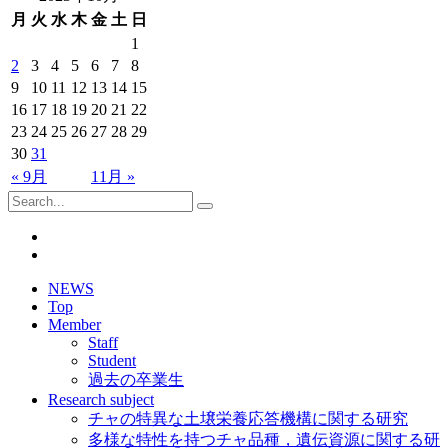
月
火
水
木
金
土
日
1
2
3
4
5
6
7
8
9
10
11
12
13
14
15
16
17
18
19
20
21
22
23
24
25
26
27
28
29
30
31
« 9月
11月 »
NEWS
Top
Member
Staff
Student
過去の卒業生
Research subject
チャの特異な土壌栄養応答機構に関する研究
多様な特性を持つチャ品種，遺伝資源に関する研