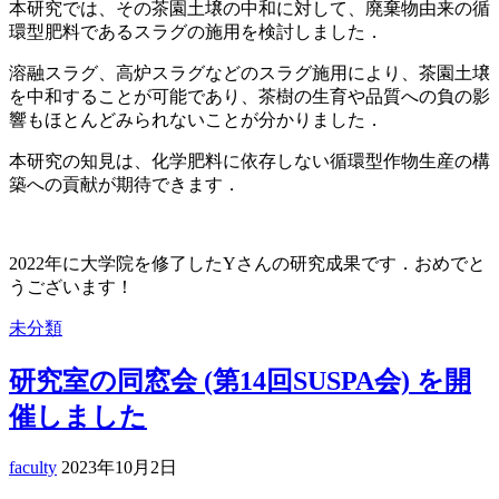
本研究では、その茶園土壌の中和に対して、廃棄物由来の循
環型肥料であるスラグの施用を検討しました．
溶融スラグ、高炉スラグなどのスラグ施用により、茶園土壌
を中和することが可能であり、茶樹の生育や品質への負の影
響もほとんどみられないことが分かりました．
本研究の知見は、化学肥料に依存しない循環型作物生産の構
築への貢献が期待できます．
2022年に大学院を修了したYさんの研究成果です．おめでと
うございます！
未分類
研究室の同窓会 (第14回SUSPA会) を開
催しました
faculty
2023年10月2日