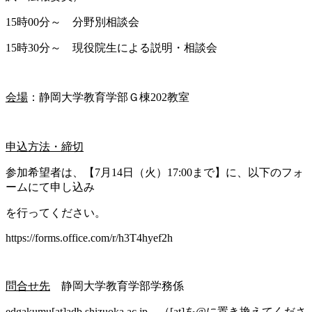
15時00分～ 分野別相談会
15時30分～ 現役院生による説明・相談会
会場
：静岡大学教育学部Ｇ棟202教室
申込方法・締切
参加希望者は、【7月14日（火）17:00まで】に、以下のフォ
ームにて申し込み
を行ってください。
https://forms.office.com/r/h3T4hyef2h
問合せ先
静岡大学教育学部学務係
edgakumu[at]adb.shizuoka.ac.jp （[at]を@に置き換えてくださ