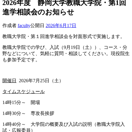
2026年度 静岡大学教職大学院・第1回
進学相談会のお知らせ
作成者
faculty
公開日
2026年6月17日
教職大学院・第１回進学相談会を対面形式で実施します。
教職大学院での学び、入試（9月19日（土））、コース・分
野などについて、気軽に質問・相談してください。現役院生
も参加予定です。
開催日
2026年7月25日（土）
タイムスケジュール
14時15分～ 開場
14時30分～ 専攻長挨拶
14時40分～ 大学院の概要及び入試の説明（教職大学院入
試・広報委員）