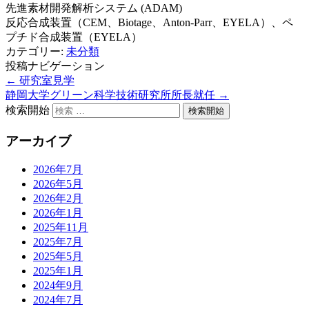
先進素材開発解析システム (ADAM)
反応合成装置（CEM、Biotage、Anton-Parr、EYELA）、ペ
プチド合成装置（EYELA）
カテゴリー:
未分類
投稿ナビゲーション
←
研究室見学
静岡大学グリーン科学技術研究所所長就任
→
検索開始
アーカイブ
2026年7月
2026年5月
2026年2月
2026年1月
2025年11月
2025年7月
2025年5月
2025年1月
2024年9月
2024年7月