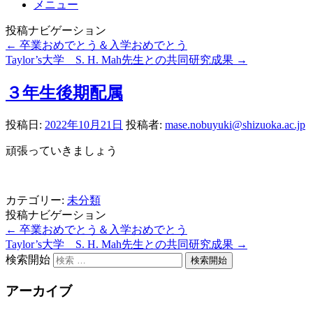
メニュー
投稿ナビゲーション
←
卒業おめでとう＆入学おめでとう
Taylor’s大学 S. H. Mah先生との共同研究成果
→
３年生後期配属
投稿日:
2022年10月21日
投稿者:
mase.nobuyuki@shizuoka.ac.jp
頑張っていきましょう
カテゴリー:
未分類
投稿ナビゲーション
←
卒業おめでとう＆入学おめでとう
Taylor’s大学 S. H. Mah先生との共同研究成果
→
検索開始
アーカイブ