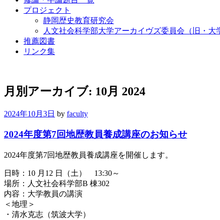
プロジェクト
静岡歴史教育研究会
人文社会科学部大学アーカイヴズ委員会（旧・大
推薦図書
リンク集
月別アーカイブ:
10月 2024
2024年10月3日
by
faculty
2024年度第7回地歴教員養成講座のお知らせ
2024年度第7回地歴教員養成講座を開催します。
日時：10 月12 日（土） 13:30～
場所：人文社会科学部B 棟302
内容：大学教員の講演
＜地理＞
・清水克志（筑波大学）