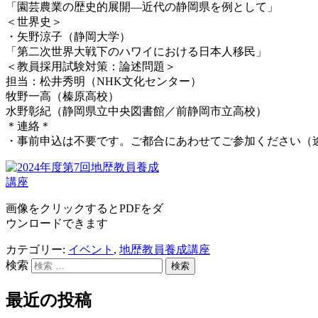
「園芸農業の歴史的展開―近代の静岡県を例として」
＜世界史＞
・矢野涼子（静岡大学）
「第二次世界大戦下のハワイにおける日本人移民」
＜教員採用試験対策：論述問題＞
担当：松井秀明（NHK文化センター）
牧野一高（榛原高校）
水野彰紀（静岡県立中央図書館／前静岡市立高校）
＊連絡＊
・事前申込は不要です。ご都合にあわせてご参加ください（
画像をクリックするとPDFをダ
ウンロードできます
カテゴリー:
イベント
,
地歴教員養成講座
検索
最近の投稿