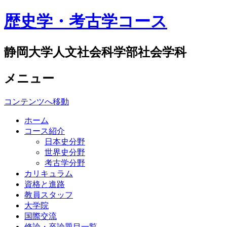
歴史学・考古学コース
静岡大学人文社会科学部社会学科
メニュー
コンテンツへ移動
ホーム
コース紹介
日本史分野
世界史分野
考古学分野
カリキュラム
資格と進路
教員スタッフ
大学院
国際交流
修論・卒論題目一覧