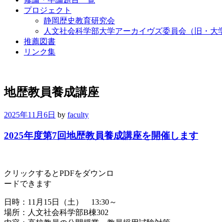
プロジェクト
静岡歴史教育研究会
人文社会科学部大学アーカイヴズ委員会（旧・大
推薦図書
リンク集
地歴教員養成講座
2025年11月6日
by
faculty
2025年度第7回地歴教員養成講座を開催します
クリックするとPDFをダウンロ
ードできます
日時：11月15日（土） 13:30～
場所：人文社会科学部B棟302