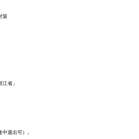
対策
浙江省」
途中退出可）。