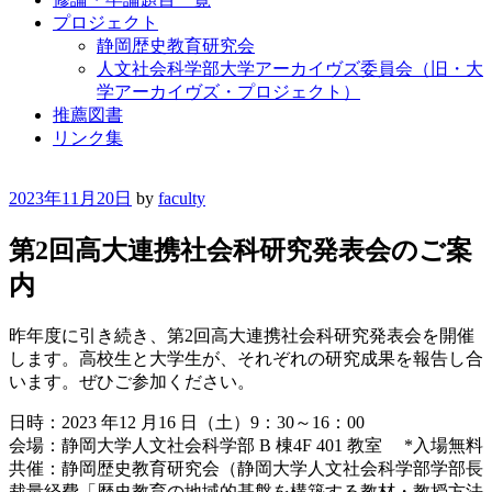
プロジェクト
静岡歴史教育研究会
人文社会科学部大学アーカイヴズ委員会（旧・大
学アーカイヴズ・プロジェクト）
推薦図書
リンク集
2023年11月20日
by
faculty
第2回高大連携社会科研究発表会のご案
内
昨年度に引き続き、第2回高大連携社会科研究発表会を開催
します。高校生と大学生が、それぞれの研究成果を報告し合
います。ぜひご参加ください。
日時：2023 年12 月16 日（土）9：30～16：00
会場：静岡大学人文社会科学部 B 棟4F 401 教室 *入場無料
共催：静岡歴史教育研究会（静岡大学人文社会科学部学部長
裁量経費「歴史教育の地域的基盤を構築する教材・教授方法