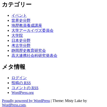
カテゴリー
イベント
世界史分野
地歴教員養成講座
大学アーカイヴズ委員会
大学院
日本史分野
考古学分野
静岡歴史教育研究会
高大連携社会科研究発表会
メタ情報
ログイン
投稿の
RSS
コメントの
RSS
WordPress.org
Proudly powered by WordPress
|
Theme: Misty Lake by
WordPress.com
.