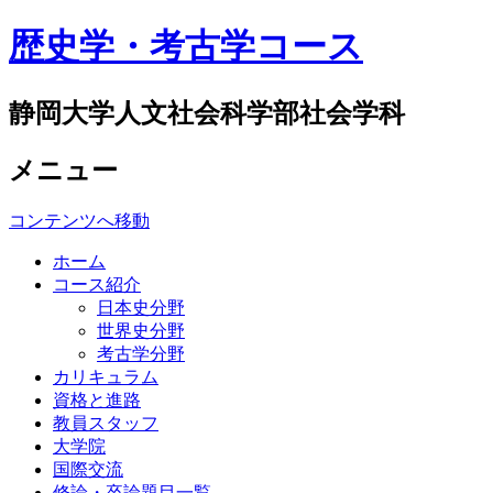
歴史学・考古学コース
静岡大学人文社会科学部社会学科
メニュー
コンテンツへ移動
ホーム
コース紹介
日本史分野
世界史分野
考古学分野
カリキュラム
資格と進路
教員スタッフ
大学院
国際交流
修論・卒論題目一覧