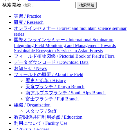
検索開始
実習 / Practice
研究 / Research
オンラインセミナー / Forest and mountain science seminar
series
国際オンラインセミナー / International Seminar on
Integrating Field Monitoring and Management Towards
Sustainable Ecosystem Services in Asian Forests
フィールド植物図鑑 / Pictorial Book of Field’s Flora
データダウンロード / Download Data
お知らせ / News
フィールドの概要 / About the Field
歴史と沿革 / History
天竜ブランチ / Tenryu Branch
南アルプスブランチ / South Alps Branch
富士ブランチ / Fuji Branch
組織 / Organization
スタッフ / Staff
教育関係共同利用拠点 / Education
利用について / Facility Use
アクセス / Access