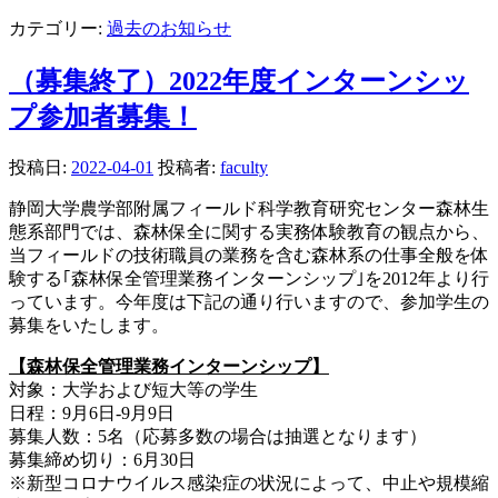
カテゴリー:
過去のお知らせ
（募集終了）2022年度インターンシッ
プ参加者募集！
投稿日:
2022-04-01
投稿者:
faculty
静岡大学農学部附属フィールド科学教育研究センター森林生
態系部門では、森林保全に関する実務体験教育の観点から、
当フィールドの技術職員の業務を含む森林系の仕事全般を体
験する｢森林保全管理業務インターンシップ｣を2012年より行
っています。今年度は下記の通り行いますので、参加学生の
募集をいたします。
【森林保全管理業務インターンシップ】
対象：大学および短大等の学生
日程：9月6日-9月9日
募集人数：5名（応募多数の場合は抽選となります）
募集締め切り：6月30日
※新型コロナウイルス感染症の状況によって、中止や規模縮