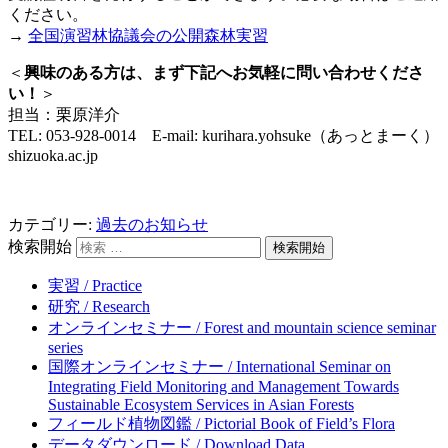
ください。
→
全国演習林協議会の公開森林実習
＜
興味のある方は、まず下記へお気軽に問い合わせくださ
い！
＞
担当：栗原洋介
TEL: 053-928-0014 E-mail: kurihara.yohsuke（あっとまーく）
shizuoka.ac.jp
カテゴリー:
過去のお知らせ
検索開始
実習 / Practice
研究 / Research
オンラインセミナー / Forest and mountain science seminar
series
国際オンラインセミナー / International Seminar on
Integrating Field Monitoring and Management Towards
Sustainable Ecosystem Services in Asian Forests
フィールド植物図鑑 / Pictorial Book of Field’s Flora
データダウンロード / Download Data