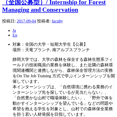
（全国公募型）/ Internship for Forest
Managing and Conservation
投稿日:
2017-09-04
投稿者:
faculty
Ja
En
対象：全国の大学・短期大学生【公募】
場所：天竜ブランチ, 南アルプスブランチ
静岡大学では、大学の森林を保全する森林生態系フィ
ールドの技術職員の業務を体験し、また近隣の森林環
境関連機関と連携しながら、森林保全管理方法の実務
をOn The Job Training 方式で学ぶインターンシップを開
催しています。
本インターンシップは、「自然環境に携わる業務のイ
ンターンシップ先を探しているが見当たらない」、
「自然豊かな山村で職場体験したい」、「野外で体を
動かすインターンシップを望んでいる」などの問題や
希望を抱える学生を対象とし、山村での森林保全業務
を担う若い人材発掘を目指しています。