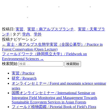
投稿日:
実習
、
実習・南アルプスブランチ
、
実習・天竜ブラ
ンチ
|
タグ:
学内
、
学外
投稿ナビゲーション
←
富士・南アルプス生態学実習（全国公募型）/ Practice in
Forest Conservation (Open Lecture)
フィールドワーク（静岡県立大学）/ Fieldwork on
Environmental Sciences
→
検索開始
実習 / Practice
研究 / Research
オンラインセミナー / Forest and mountain science seminar
series
国際オンラインセミナー / International Seminar on
Integrating Field Monitoring and Management Towards
Sustainable Ecosystem Services in Asian Forests
フィールド植物図鑑 / Pictorial Book of Field’s Flora