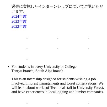
過去に実施したインターンシップについてご覧いただ
けます。
2024年度
2023年度
2022年度
For students in every University or College
Tenryu branch, South Alps branch
This is an internship designed for students wishing a job
involved in forest managements and forest conservations. We
will learn about works of Technical staff in University Forest,
and have experiences in local logging and lumber companies.