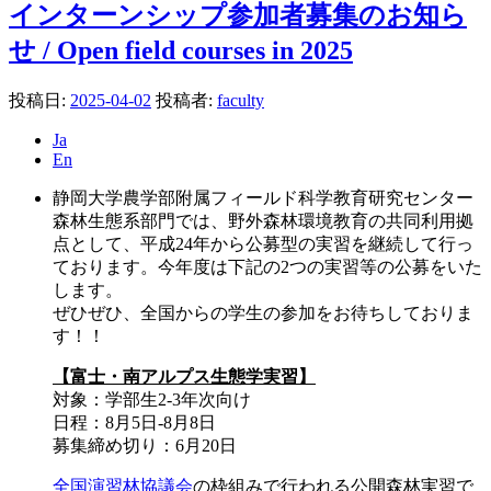
インターンシップ参加者募集のお知ら
せ / Open field courses in 2025
投稿日:
2025-04-02
投稿者:
faculty
Ja
En
静岡大学農学部附属フィールド科学教育研究センター
森林生態系部門では、野外森林環境教育の共同利用拠
点として、平成24年から公募型の実習を継続して行っ
ております。今年度は下記の2つの実習等の公募をいた
します。
ぜひぜひ、全国からの学生の参加をお待ちしておりま
す！！
【富士・南アルプス生態学実習】
対象：学部生2-3年次向け
日程：8月5日-8月8日
募集締め切り：6月20日
全国演習林協議会
の枠組みで行われる公開森林実習で