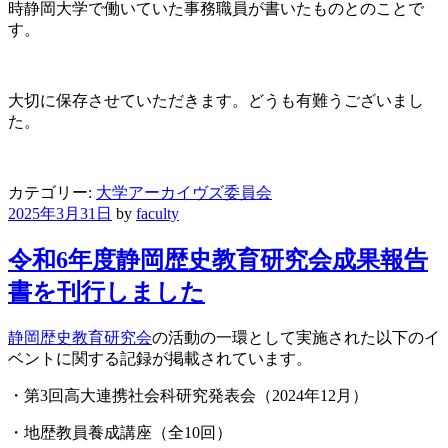
時静岡大学で働いていた事務職員が書いたものとのことで
す。
大切に保存させていただきます。どうも有難うございまし
た。
カテゴリー:
大学アーカイヴズ委員会
2025年3月31日
by
faculty
令和6年度静岡歴史教育研究会成果報告
書を刊行しました
静岡歴史教育研究会
の活動の一環として実施された以下のイ
ベントに関する記録が掲載されています。
・第3回高大連携社会科研究発表会（2024年12月）
・地歴教員養成講座（全10回）