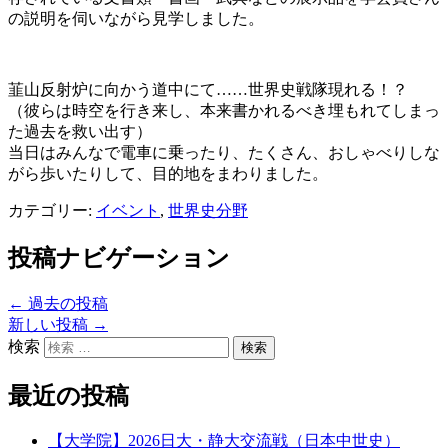
の説明を伺いながら見学しました。
韮山反射炉に向かう道中にて……世界史戦隊現れる！？
（彼らは時空を行き来し、本来書かれるべき埋もれてしまっ
た過去を救い出す）
当日はみんなで電車に乗ったり、たくさん、おしゃべりしな
がら歩いたりして、目的地をまわりました。
カテゴリー:
イベント
,
世界史分野
投稿ナビゲーション
←
過去の投稿
新しい投稿
→
検索
最近の投稿
【大学院】2026日大・静大交流戦（日本中世史）