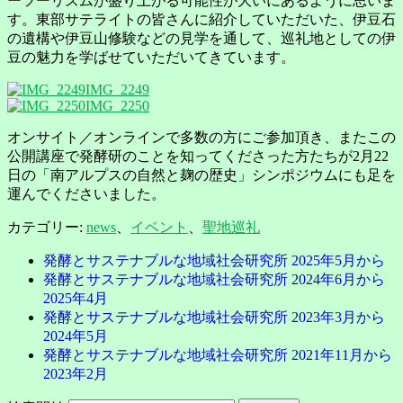
ーツーリズムが盛り上がる可能性が大いにあるように思いま
す。東部サテライトの皆さんに紹介していただいた、伊豆石
の遺構や伊豆山修験などの見学を通して、巡礼地としての伊
豆の魅力を学ばせていただいてきています。
IMG_2249
IMG_2250
オンサイト／オンラインで多数の方にご参加頂き、またこの
公開講座で発酵研のことを知ってくださった方たちが2月22
日の「南アルプスの自然と麹の歴史」シンポジウムにも足を
運んでくださいました。
カテゴリー:
news
、
イベント
、
聖地巡礼
発酵とサステナブルな地域社会研究所 2025年5月から
発酵とサステナブルな地域社会研究所 2024年6月から
2025年4月
発酵とサステナブルな地域社会研究所 2023年3月から
2024年5月
発酵とサステナブルな地域社会研究所 2021年11月から
2023年2月