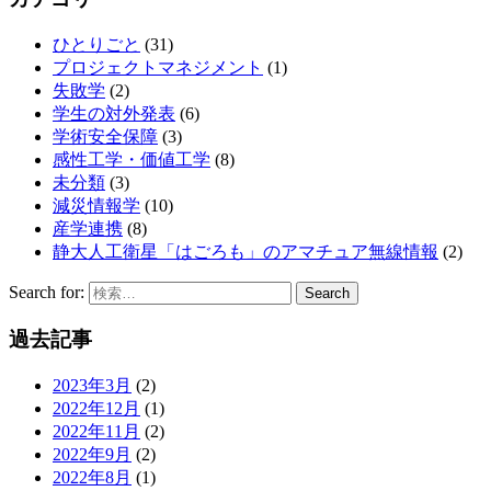
ひとりごと
(31)
プロジェクトマネジメント
(1)
失敗学
(2)
学生の対外発表
(6)
学術安全保障
(3)
感性工学・価値工学
(8)
未分類
(3)
減災情報学
(10)
産学連携
(8)
静大人工衛星「はごろも」のアマチュア無線情報
(2)
Search for:
Search
過去記事
2023年3月
(2)
2022年12月
(1)
2022年11月
(2)
2022年9月
(2)
2022年8月
(1)