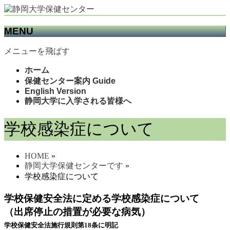
MENU
メニューを飛ばす
ホーム
保健センター案内 Guide
English Version
静岡大学に入学される皆様へ
学校感染症について
HOME
»
静岡大学保健センターです
»
学校感染症について
学校保健安全法に定める学校感染症について
（出席停止の措置が必要な病気）
学校保健安全法施行規則第
18
条に明記