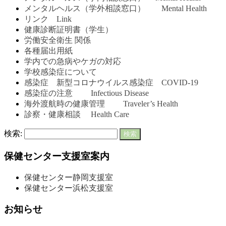
メンタルヘルス（学外相談窓口） Mental Health
リンク Link
健康診断証明書（学生）
労働安全衛生 関係
各種届出用紙
学内での急病やケガの対応
学校感染症について
感染症 新型コロナウイルス感染症 COVID-19
感染症の注意 Infectious Disease
海外渡航時の健康管理 Traveler’s Health
診察・健康相談 Health Care
検索:
保健センター支援室案内
保健センター静岡支援室
保健センター浜松支援室
お知らせ