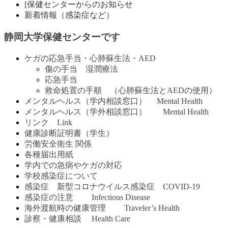
[保健センターからのお知らせ
新着情報（感染症など）
静岡大学保健センターです
ケガの応急手当・心肺蘇生法・AED
傷の手当 湿潤療法
応急手当
救命処置の手順 （心肺蘇生法とAEDの使用）
メンタルヘルス（学内相談窓口） Mental Health
メンタルヘルス（学外相談窓口） Mental Health
リンク Link
健康診断証明書（学生）
労働安全衛生 関係
各種届出用紙
学内での急病やケガの対応
学校感染症について
感染症 新型コロナウイルス感染症 COVID-19
感染症の注意 Infectious Disease
海外渡航時の健康管理 Traveler’s Health
診察・健康相談 Health Care