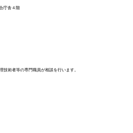
総合庁舎４階
理技術者等の専門職員が相談を行います。