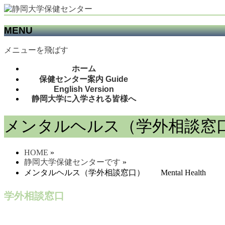
MENU
メニューを飛ばす
ホーム
保健センター案内 Guide
English Version
静岡大学に入学される皆様へ
メンタルヘルス（学外相談窓口） M
HOME
»
静岡大学保健センターです
»
メンタルヘルス（学外相談窓口） Mental Health
学外相談窓口