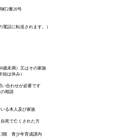
明町2番20号
の電話に転送されます。）
0歳未満）又はその家族
年始は休み）
に問い合わせが必要です
族の相談
でいる本人及び家族
を自死で亡くされた方
13階 青少年育成課内