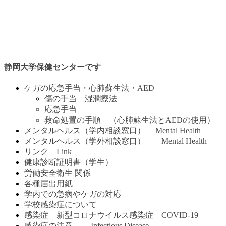
静岡大学保健センターです
ケガの応急手当・心肺蘇生法・AED
傷の手当 湿潤療法
応急手当
救命処置の手順 （心肺蘇生法とAEDの使用）
メンタルヘルス（学内相談窓口） Mental Health
メンタルヘルス（学外相談窓口） Mental Health
リンク Link
健康診断証明書（学生）
労働安全衛生 関係
各種届出用紙
学内での急病やケガの対応
学校感染症について
感染症 新型コロナウイルス感染症 COVID-19
感染症の注意 Infectious Disease