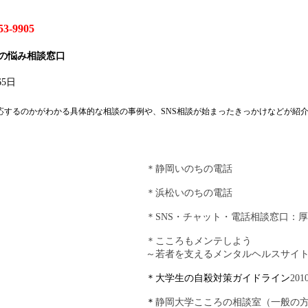
53-9905
の悩み相談窓口
5日
応するのかがわかる具体的な相談の事例や、SNS相談が始まったきっかけなどが紹
＊静岡いのちの電話
＊浜松いのちの電話
＊SNS・チャット・電話相談窓口
＊こころもメンテしよう
～若者を支えるメンタルヘルスサイ
＊大学生の自殺対策ガイドライン
201
＊
静岡大学こころの相談室（一般の