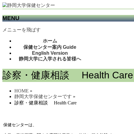
MENU
メニューを飛ばす
ホーム
保健センター案内 Guide
English Version
静岡大学に入学される皆様へ
診察・健康相談 Health Care
HOME
»
静岡大学保健センターです
»
診察・健康相談 Health Care
保健センターは、