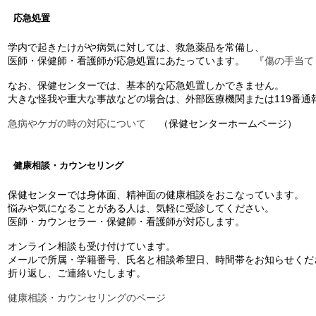
応急処置
学内で起きたけがや病気に対しては、救急薬品を常備し、
医師・保健師・看護師が応急処置にあたっています。 『
傷の手当て
なお、保健センターでは、基本的な応急処置しかできません。
大きな怪我や重大な事故などの場合は、外部医療機関または119番通
（保健センターホームページ）
急病やケガの時の対応について
健康相談・カウンセリング
保健センターでは身体面、精神面の健康相談をおこなっています。
悩みや気になることがある人は、気軽に受診してください。
医師・カウンセラー・保健師・看護師が対応します。
オンライン相談も受け付けています。
メールで所属・学籍番号、氏名と相談希望日、時間帯をお知らせくだ
折り返し、ご連絡いたします。
健康相談・カウンセリングのページ