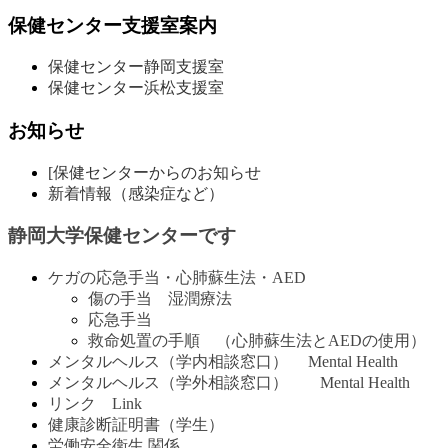
保健センター支援室案内
保健センター静岡支援室
保健センター浜松支援室
お知らせ
[保健センターからのお知らせ
新着情報（感染症など）
静岡大学保健センターです
ケガの応急手当・心肺蘇生法・AED
傷の手当 湿潤療法
応急手当
救命処置の手順 （心肺蘇生法とAEDの使用）
メンタルヘルス（学内相談窓口） Mental Health
メンタルヘルス（学外相談窓口） Mental Health
リンク Link
健康診断証明書（学生）
労働安全衛生 関係